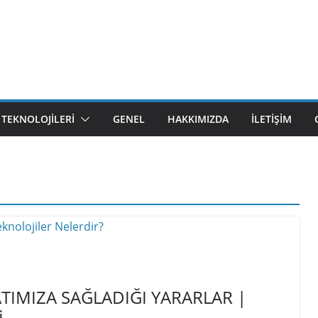
M TEKNOLOJILERI
GENEL
HAKKIMIZDA
İLETIŞIM
ATIMIZA SAĞLADIĞI YARARLAR |