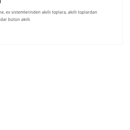
İ
e, ev sistemlerinden akıllı toplara, akıllı toplardan
ar bütün akıllı