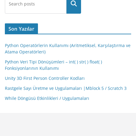
Son Yazılar
Python Operatörlerin Kullanımı (Aritmetiksel, Karşılaştırma ve
Atama Operatörleri)
Python Veri Tipi Dönüşümleri – int( ) str( ) float( )
Fonksiyonlarının Kullanımı
Unity 3D First Person Controller Kodları
Rastgele Sayı Üretme ve Uygulamaları |Mblock 5 / Scratch 3
While Döngüsü Etkinlikleri / Uygulamaları