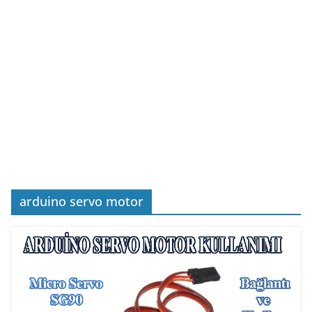
arduino servo motor