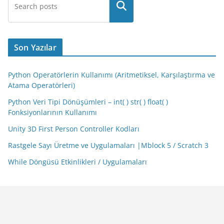
Son Yazılar
Python Operatörlerin Kullanımı (Aritmetiksel, Karşılaştırma ve
Atama Operatörleri)
Python Veri Tipi Dönüşümleri – int( ) str( ) float( )
Fonksiyonlarının Kullanımı
Unity 3D First Person Controller Kodları
Rastgele Sayı Üretme ve Uygulamaları |Mblock 5 / Scratch 3
While Döngüsü Etkinlikleri / Uygulamaları