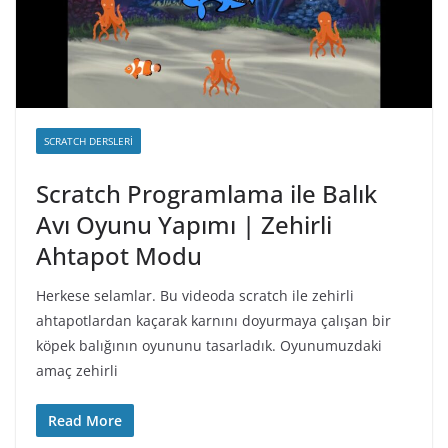
SCRATCH DERSLERI
Scratch Programlama ile Balık
Avı Oyunu Yapımı | Zehirli
Ahtapot Modu
Herkese selamlar. Bu videoda scratch ile zehirli
ahtapotlardan kaçarak karnını doyurmaya çalışan bir
köpek balığının oyununu tasarladık. Oyunumuzdaki
amaç zehirli
Read More