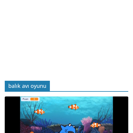
balık avı oyunu