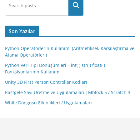
Son Yazılar
Python Operatörlerin Kullanımı (Aritmetiksel, Karşılaştırma ve
Atama Operatörleri)
Python Veri Tipi Dönüşümleri – int( ) str( ) float( )
Fonksiyonlarının Kullanımı
Unity 3D First Person Controller Kodları
Rastgele Sayı Üretme ve Uygulamaları |Mblock 5 / Scratch 3
While Döngüsü Etkinlikleri / Uygulamaları