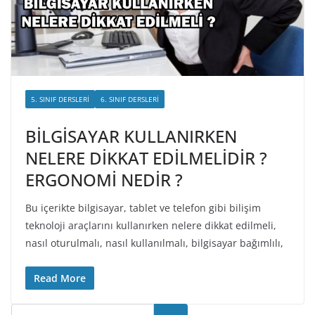
5. SINIF DERSLERI
6. SINIF DERSLERI
BİLGİSAYAR KULLANIRKEN
NELERE DİKKAT EDİLMELİDİR ?
ERGONOMİ NEDİR ?
Bu içerikte bilgisayar, tablet ve telefon gibi bilişim
teknoloji araçlarını kullanırken nelere dikkat edilmeli,
nasıl oturulmalı, nasıl kullanılmalı, bilgisayar bağımlılı,
Read More