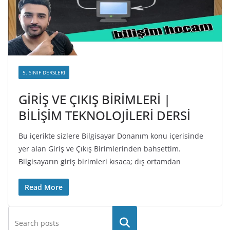
5. SINIF DERSLERI
GİRİŞ VE ÇIKIŞ BİRİMLERİ |
BİLİŞİM TEKNOLOJİLERİ DERSİ
Bu içerikte sizlere Bilgisayar Donanım konu içerisinde
yer alan Giriş ve Çıkış Birimlerinden bahsettim.
Bilgisayarın giriş birimleri kısaca; dış ortamdan
Read More