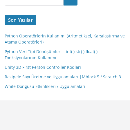
Son Yazılar
Python Operatörlerin Kullanımı (Aritmetiksel, Karşılaştırma ve
Atama Operatörleri)
Python Veri Tipi Dönüşümleri – int( ) str( ) float( )
Fonksiyonlarının Kullanımı
Unity 3D First Person Controller Kodları
Rastgele Sayı Üretme ve Uygulamaları |Mblock 5 / Scratch 3
While Döngüsü Etkinlikleri / Uygulamaları