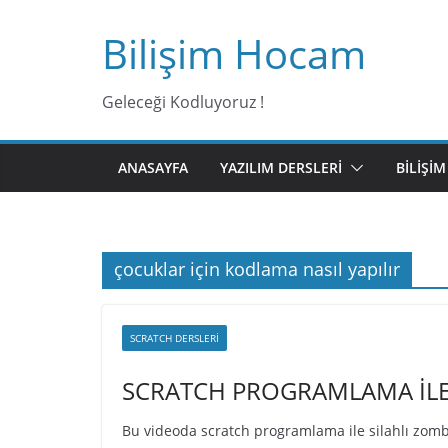
Bilişim Hocam
Geleceği Kodluyoruz !
ANASAYFA
YAZILIM DERSLERI
BILIŞI
çocuklar için kodlama nasıl yapılır
SCRATCH DERSLERI
SCRATCH PROGRAMLAMA İLE 
Bu videoda scratch programlama ile silahlı zombi o