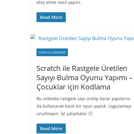
ateş etme nasıl yapılır,
Read More
SCRATCH DERSLERI
Scratch ile Rastgele Üretilen
Sayıyı Bulma Oyunu Yapımı –
Çocuklar için Kodlama
Bu videoda rastgele sayı üretip karar yapılarını
da kullanarak basit bir oyun yaptık. Uygulamayı
unutmayın. İyi çalışmalar 🙂
Read More