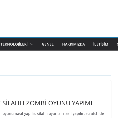
M TEKNOLOJILERI
GENEL
HAKKIMIZDA
İLETIŞIM
SİLAHLI ZOMBİ OYUNU YAPIMI
yunu nasıl yapılır, silahlı oyunlar nasıl yapılır, scratch de