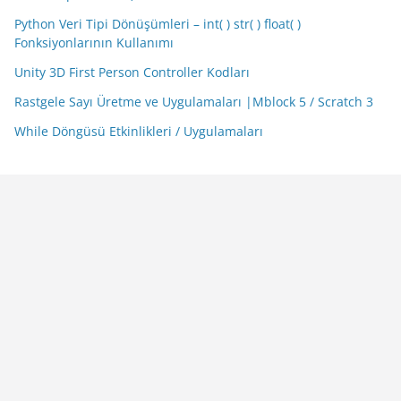
Python Veri Tipi Dönüşümleri – int( ) str( ) float( )
Fonksiyonlarının Kullanımı
Unity 3D First Person Controller Kodları
Rastgele Sayı Üretme ve Uygulamaları |Mblock 5 / Scratch 3
While Döngüsü Etkinlikleri / Uygulamaları