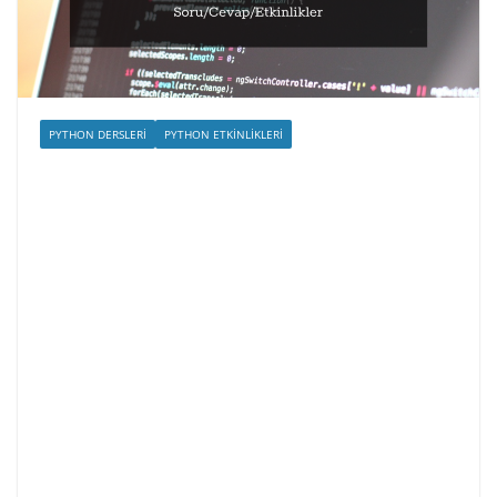
PYTHON DERSLERI
PYTHON ETKINLIKLERI