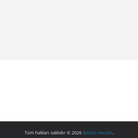
Tüm hakları saklıdır © 2026
Bilişim Hocam
.