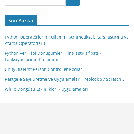
Son Yazılar
Python Operatörlerin Kullanımı (Aritmetiksel, Karşılaştırma ve
Atama Operatörleri)
Python Veri Tipi Dönüşümleri – int( ) str( ) float( )
Fonksiyonlarının Kullanımı
Unity 3D First Person Controller Kodları
Rastgele Sayı Üretme ve Uygulamaları |Mblock 5 / Scratch 3
While Döngüsü Etkinlikleri / Uygulamaları