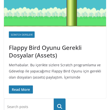
SCRATCH DERSLERI
Flappy Bird Oyunu Gerekli
Dosyalar (Assets)
Merhabalar. Bu içerikte sizlere Scratch programlama ve
Gdevelop ile yapacağımız Flappy Bird Oyunu için gerekli
olan dosyaları (assets) paylaştım. İçerisinde
Read More