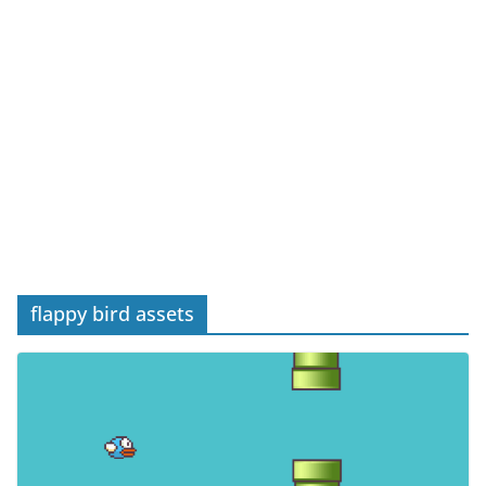
flappy bird assets