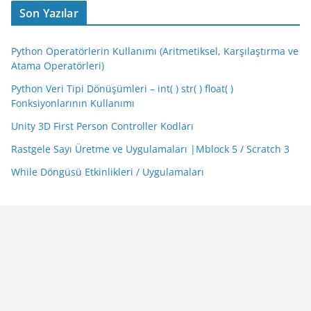
Son Yazılar
Python Operatörlerin Kullanımı (Aritmetiksel, Karşılaştırma ve
Atama Operatörleri)
Python Veri Tipi Dönüşümleri – int( ) str( ) float( )
Fonksiyonlarının Kullanımı
Unity 3D First Person Controller Kodları
Rastgele Sayı Üretme ve Uygulamaları |Mblock 5 / Scratch 3
While Döngüsü Etkinlikleri / Uygulamaları