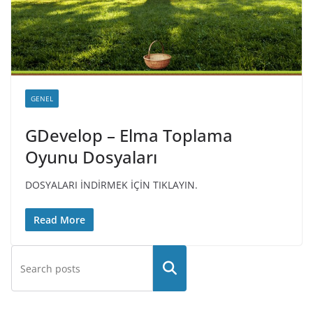
GENEL
GDevelop – Elma Toplama
Oyunu Dosyaları
DOSYALARI İNDİRMEK İÇİN TIKLAYIN.
Read More