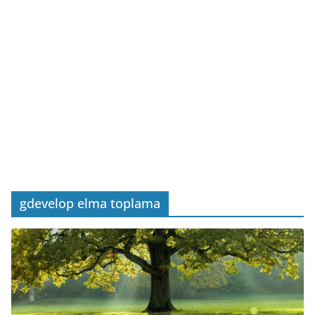
gdevelop elma toplama