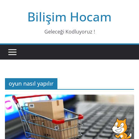
Bilişim Hocam
Geleceği Kodluyoruz !
oyun nasıl yapılır