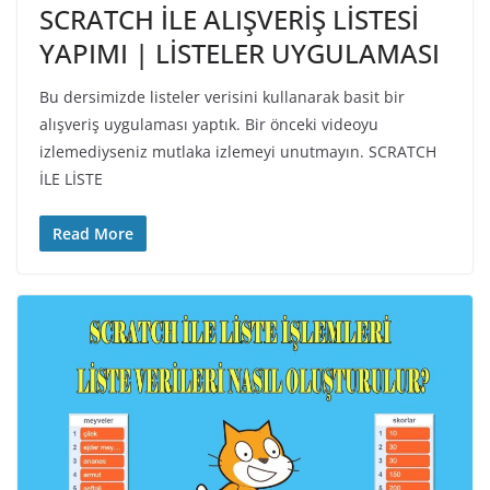
SCRATCH İLE ALIŞVERİŞ LİSTESİ
YAPIMI | LİSTELER UYGULAMASI
Bu dersimizde listeler verisini kullanarak basit bir
alışveriş uygulaması yaptık. Bir önceki videoyu
izlemediyseniz mutlaka izlemeyi unutmayın. SCRATCH
İLE LİSTE
Read More