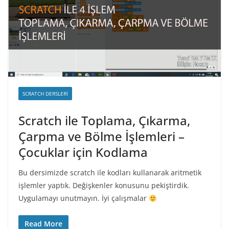
SCRATCH DERSLERI
Scratch ile Toplama, Çıkarma,
Çarpma ve Bölme İşlemleri –
Çocuklar için Kodlama
Bu dersimizde scratch ile kodları kullanarak aritmetik
işlemler yaptık. Değişkenler konusunu pekiştirdik.
Uygulamayı unutmayın. İyi çalışmalar
Read More