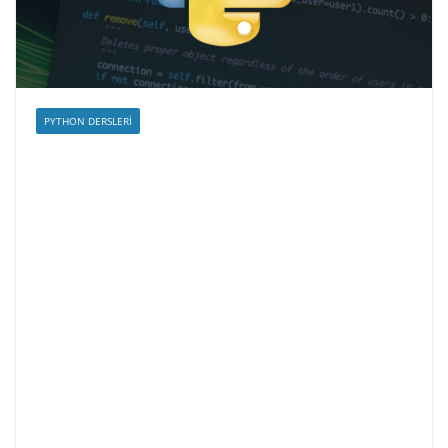
PYTHON DERSLERI