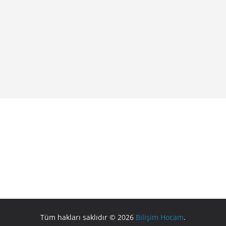
Tüm hakları saklıdır © 2026
Bilişim Hocam
.