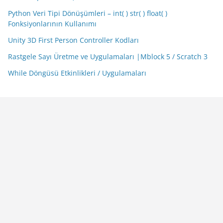
Python Veri Tipi Dönüşümleri – int( ) str( ) float( )
Fonksiyonlarının Kullanımı
Unity 3D First Person Controller Kodları
Rastgele Sayı Üretme ve Uygulamaları |Mblock 5 / Scratch 3
While Döngüsü Etkinlikleri / Uygulamaları