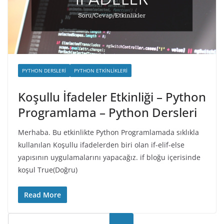
PYTHON DERSLERI
PYTHON ETKINLIKLERI
Koşullu İfadeler Etkinliği – Python
Programlama – Python Dersleri
Merhaba. Bu etkinlikte Python Programlamada sıklıkla
kullanılan Koşullu ifadelerden biri olan if-elif-else
yapısının uygulamalarını yapacağız. if bloğu içerisinde
koşul True(Doğru)
Read More