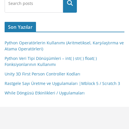
Son Yazılar
Python Operatörlerin Kullanımı (Aritmetiksel, Karşılaştırma ve
Atama Operatörleri)
Python Veri Tipi Dönüşümleri – int( ) str( ) float( )
Fonksiyonlarının Kullanımı
Unity 3D First Person Controller Kodları
Rastgele Sayı Üretme ve Uygulamaları |Mblock 5 / Scratch 3
While Döngüsü Etkinlikleri / Uygulamaları