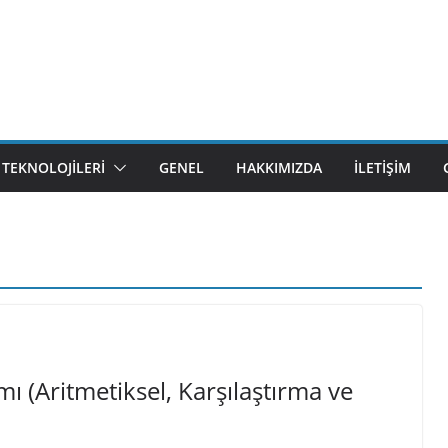
M TEKNOLOJILERI
GENEL
HAKKIMIZDA
İLETIŞIM
ı (Aritmetiksel, Karşılaştırma ve