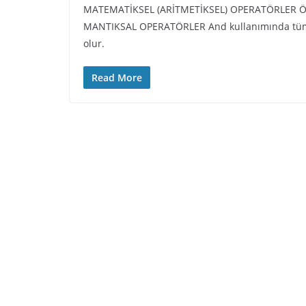
MATEMATİKSEL (ARİTMETİKSEL) OPERATÖRLER 
MANTIKSAL OPERATÖRLER And kullanımında tüm ka
olur.
Read More