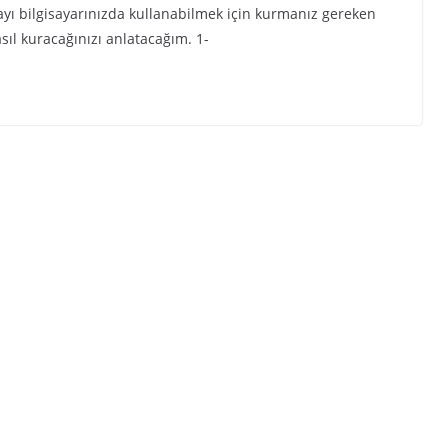
ayı bilgisayarınızda kullanabilmek için kurmanız gereken
sıl kuracağınızı anlatacağım. 1-