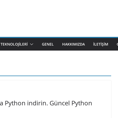
M TEKNOLOJILERI
GENEL
HAKKIMIZDA
İLETIŞIM
ca Python indirin. Güncel Python