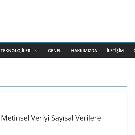
M TEKNOLOJILERI
GENEL
HAKKIMIZDA
İLETIŞIM
tinsel Veriyi Sayısal Verilere