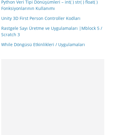
Python Veri Tipi Dönüşümleri – int( ) str( ) float( )
Fonksiyonlarının Kullanımı
Unity 3D First Person Controller Kodları
Rastgele Sayı Üretme ve Uygulamaları |Mblock 5 /
Scratch 3
While Döngüsü Etkinlikleri / Uygulamaları