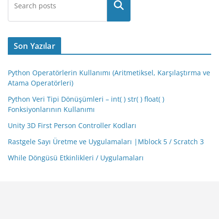
Son Yazılar
Python Operatörlerin Kullanımı (Aritmetiksel, Karşılaştırma ve
Atama Operatörleri)
Python Veri Tipi Dönüşümleri – int( ) str( ) float( )
Fonksiyonlarının Kullanımı
Unity 3D First Person Controller Kodları
Rastgele Sayı Üretme ve Uygulamaları |Mblock 5 / Scratch 3
While Döngüsü Etkinlikleri / Uygulamaları