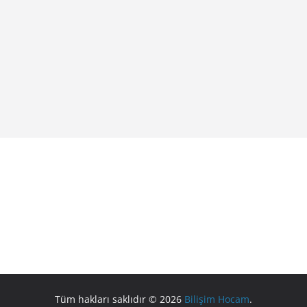
Tüm hakları saklıdır © 2026
Bilişim Hocam
.