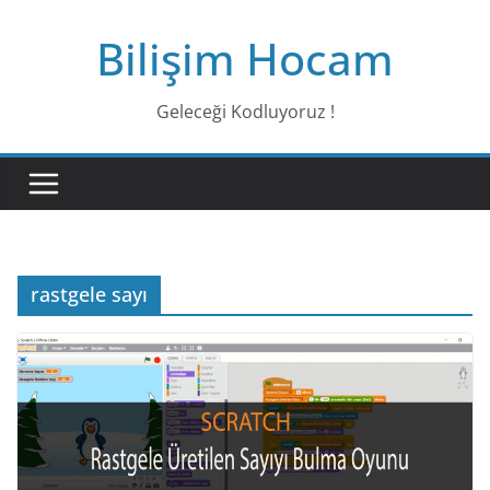
Bilişim Hocam
Geleceği Kodluyoruz !
rastgele sayı