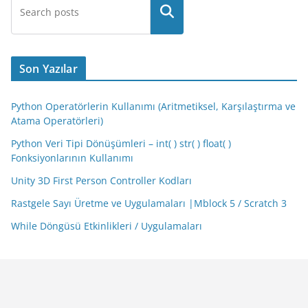
Son Yazılar
Python Operatörlerin Kullanımı (Aritmetiksel, Karşılaştırma ve
Atama Operatörleri)
Python Veri Tipi Dönüşümleri – int( ) str( ) float( )
Fonksiyonlarının Kullanımı
Unity 3D First Person Controller Kodları
Rastgele Sayı Üretme ve Uygulamaları |Mblock 5 / Scratch 3
While Döngüsü Etkinlikleri / Uygulamaları