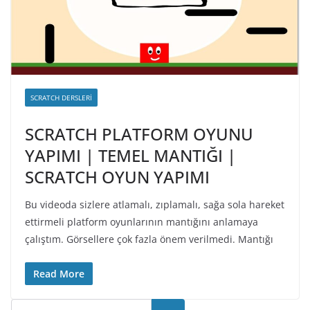
SCRATCH DERSLERI
SCRATCH PLATFORM OYUNU
YAPIMI | TEMEL MANTIĞI |
SCRATCH OYUN YAPIMI
Bu videoda sizlere atlamalı, zıplamalı, sağa sola hareket
ettirmeli platform oyunlarının mantığını anlamaya
çalıştım. Görsellere çok fazla önem verilmedi. Mantığı
Read More