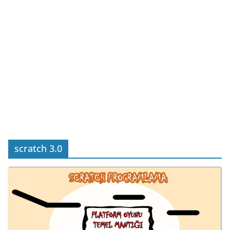
scratch 3.0