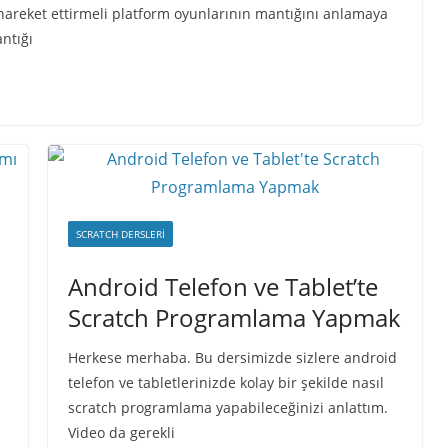
a hareket ettirmeli platform oyunlarının mantığını anlamaya
ntığı
SCRATCH DERSLERI
Android Telefon ve Tablet’te
Scratch Programlama Yapmak
Herkese merhaba. Bu dersimizde sizlere android
telefon ve tabletlerinizde kolay bir şekilde nasıl
scratch programlama yapabileceğinizi anlattım.
Video da gerekli