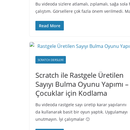
Bu videoda sizlere atlamalı, zıplamalı, sağa sol
çalıştım. Görsellere çok fazla önem verilmedi. Ma
Read More
SCRATCH DERSLERI
Scratch ile Rastgele Üretilen
Sayıyı Bulma Oyunu Yapımı –
Çocuklar için Kodlama
Bu videoda rastgele sayı üretip karar yapılarını
da kullanarak basit bir oyun yaptık. Uygulamayı
unutmayın. İyi çalışmalar 🙂