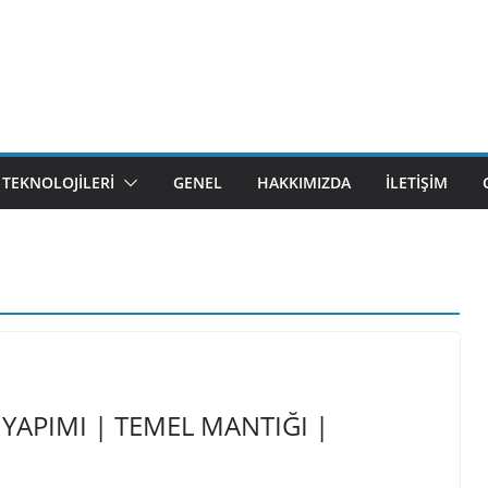
M TEKNOLOJILERI
GENEL
HAKKIMIZDA
İLETIŞIM
APIMI | TEMEL MANTIĞI |