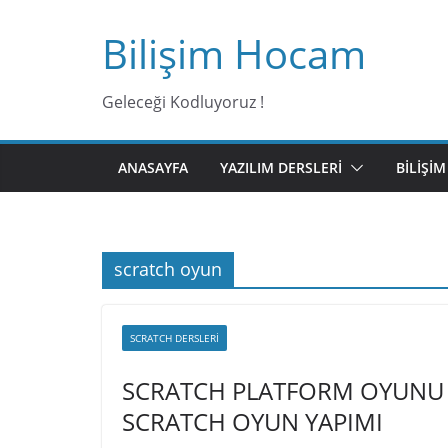
Bilişim Hocam
Geleceği Kodluyoruz !
ANASAYFA
YAZILIM DERSLERI
BILIŞI
scratch oyun
SCRATCH DERSLERI
SCRATCH PLATFORM OYUNU Y
SCRATCH OYUN YAPIMI