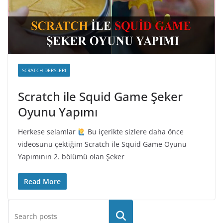
SCRATCH DERSLERI
Scratch ile Squid Game Şeker
Oyunu Yapımı
Herkese selamlar
Bu içerikte sizlere daha önce
videosunu çektiğim Scratch ile Squid Game Oyunu
Yapımının 2. bölümü olan Şeker
Read More