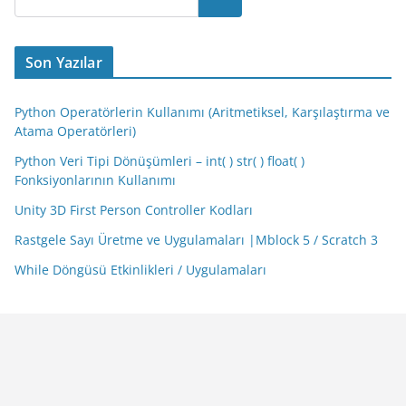
Son Yazılar
Python Operatörlerin Kullanımı (Aritmetiksel, Karşılaştırma ve
Atama Operatörleri)
Python Veri Tipi Dönüşümleri – int( ) str( ) float( )
Fonksiyonlarının Kullanımı
Unity 3D First Person Controller Kodları
Rastgele Sayı Üretme ve Uygulamaları |Mblock 5 / Scratch 3
While Döngüsü Etkinlikleri / Uygulamaları