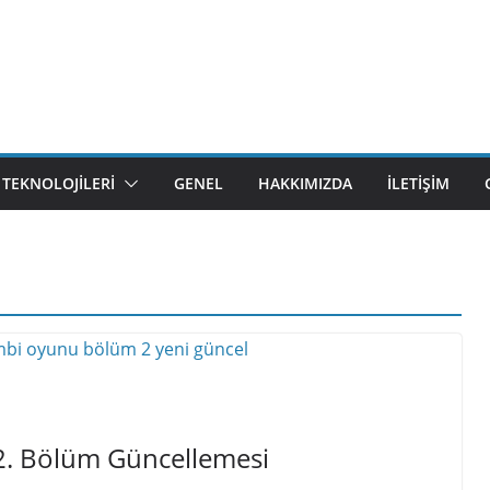
M TEKNOLOJILERI
GENEL
HAKKIMIZDA
İLETIŞIM
 2. Bölüm Güncellemesi