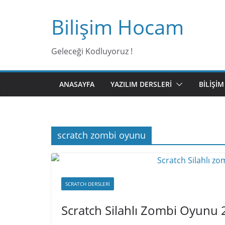
Bilişim Hocam
Geleceği Kodluyoruz !
ANASAYFA
YAZILIM DERSLERI
BILIŞI
scratch zombi oyunu
SCRATCH DERSLERI
Scratch Silahlı Zombi Oyunu