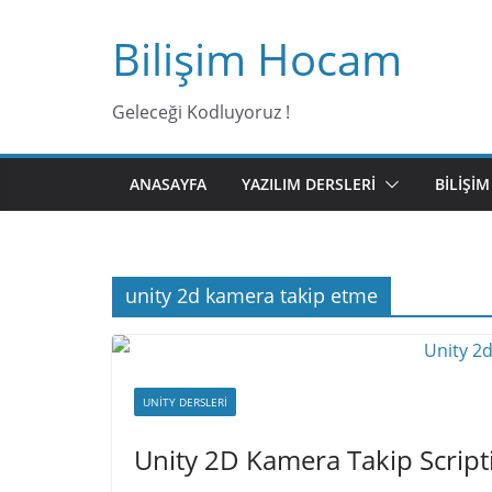
Bilişim Hocam
Geleceği Kodluyoruz !
ANASAYFA
YAZILIM DERSLERI
BILIŞI
unity 2d kamera takip etme
UNITY DERSLERI
Unity 2D Kamera Takip Script