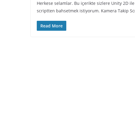
Herkese selamlar. Bu içerikte sizlere Unity 2D il
scriptten bahsetmek istiyorum. Kamera Takip Scr
Read More