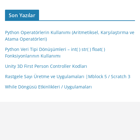
Son Yazılar
Python Operatörlerin Kullanımı (Aritmetiksel, Karşılaştırma ve
Atama Operatörleri)
Python Veri Tipi Dönüşümleri – int( ) str( ) float( )
Fonksiyonlarının Kullanımı
Unity 3D First Person Controller Kodları
Rastgele Sayı Üretme ve Uygulamaları |Mblock 5 / Scratch 3
While Döngüsü Etkinlikleri / Uygulamaları