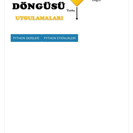
PYTHON DERSLERI
PYTHON ETKINLIKLERI