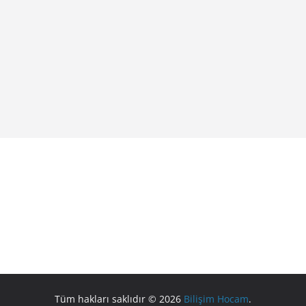
Tüm hakları saklıdır © 2026
Bilişim Hocam
.