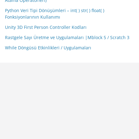
Atama Operatörleri)
Python Veri Tipi Dönüşümleri – int( ) str( ) float( )
Fonksiyonlarının Kullanımı
Unity 3D First Person Controller Kodları
Rastgele Sayı Üretme ve Uygulamaları |Mblock 5 / Scratch 3
While Döngüsü Etkinlikleri / Uygulamaları