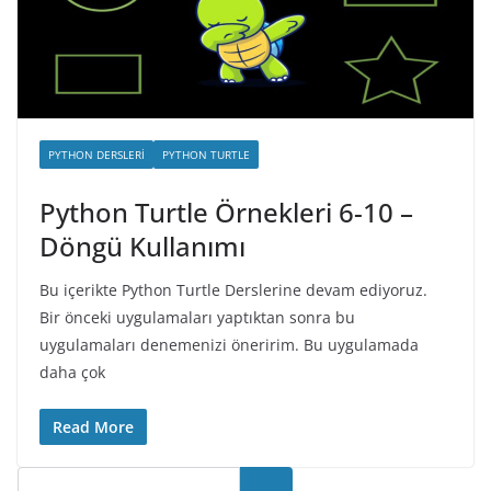
PYTHON DERSLERI
PYTHON TURTLE
Python Turtle Örnekleri 6-10 –
Döngü Kullanımı
Bu içerikte Python Turtle Derslerine devam ediyoruz.
Bir önceki uygulamaları yaptıktan sonra bu
uygulamaları denemenizi öneririm. Bu uygulamada
daha çok
Read More