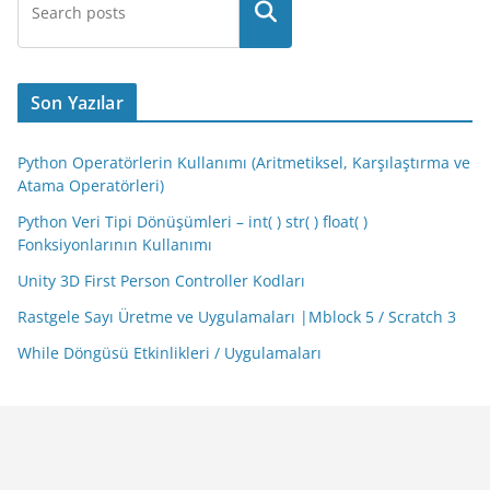
Son Yazılar
Python Operatörlerin Kullanımı (Aritmetiksel, Karşılaştırma ve
Atama Operatörleri)
Python Veri Tipi Dönüşümleri – int( ) str( ) float( )
Fonksiyonlarının Kullanımı
Unity 3D First Person Controller Kodları
Rastgele Sayı Üretme ve Uygulamaları |Mblock 5 / Scratch 3
While Döngüsü Etkinlikleri / Uygulamaları