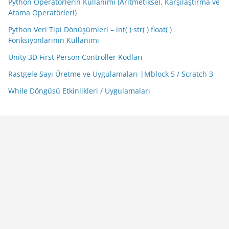
Python Operatörlerin Kullanımı (Aritmetiksel, Karşılaştırma ve
Atama Operatörleri)
Python Veri Tipi Dönüşümleri – int( ) str( ) float( )
Fonksiyonlarının Kullanımı
Unity 3D First Person Controller Kodları
Rastgele Sayı Üretme ve Uygulamaları |Mblock 5 / Scratch 3
While Döngüsü Etkinlikleri / Uygulamaları