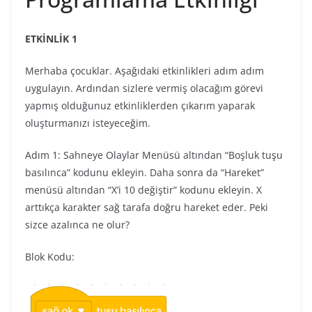
ETKİNLİK 1
Merhaba çocuklar. Aşağıdaki etkinlikleri adım adım
uygulayın. Ardından sizlere vermiş olacağım görevi
yapmış olduğunuz etkinliklerden çıkarım yaparak
oluşturmanızı isteyeceğim.
Adım 1: Sahneye Olaylar Menüsü altından “Boşluk tuşu
basılınca” kodunu ekleyin. Daha sonra da “Hareket”
menüsü altından “X’i 10 değiştir” kodunu ekleyin. X
arttıkça karakter sağ tarafa doğru hareket eder. Peki
sizce azalınca ne olur?
Blok Kodu: