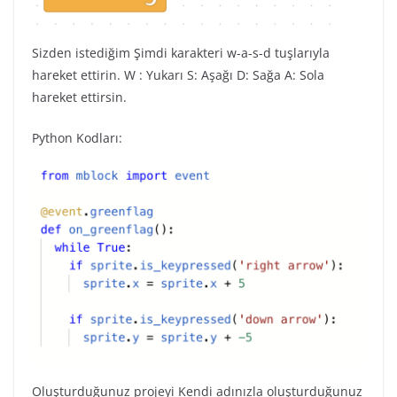
Sizden istediğim Şimdi karakteri w-a-s-d tuşlarıyla
hareket ettirin. W : Yukarı S: Aşağı D: Sağa A: Sola
hareket ettirsin.
Python Kodları:
Oluşturduğunuz projeyi Kendi adınızla oluşturduğunuz