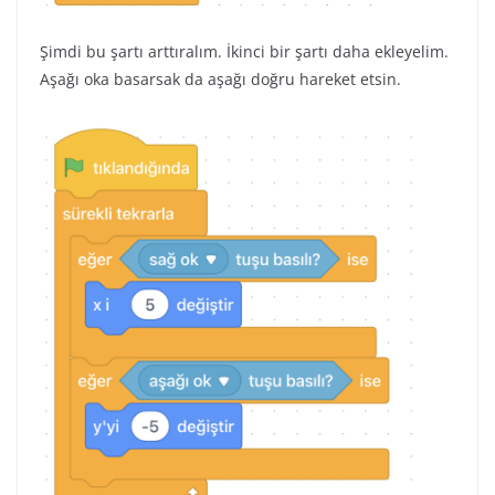
Şimdi bu şartı arttıralım. İkinci bir şartı daha ekleyelim.
Aşağı oka basarsak da aşağı doğru hareket etsin.