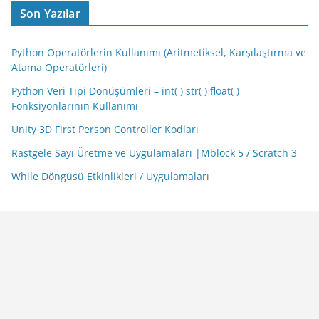
Son Yazılar
Python Operatörlerin Kullanımı (Aritmetiksel, Karşılaştırma ve
Atama Operatörleri)
Python Veri Tipi Dönüşümleri – int( ) str( ) float( )
Fonksiyonlarının Kullanımı
Unity 3D First Person Controller Kodları
Rastgele Sayı Üretme ve Uygulamaları |Mblock 5 / Scratch 3
While Döngüsü Etkinlikleri / Uygulamaları