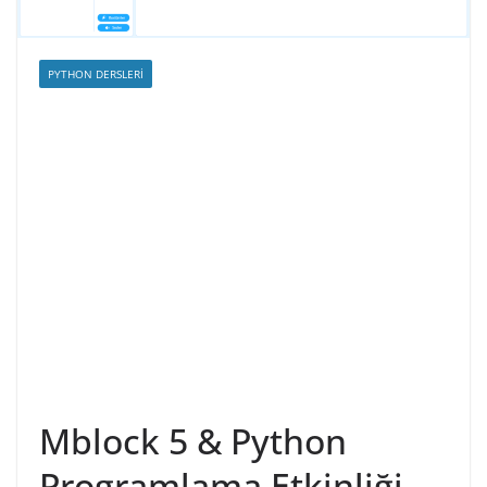
PYTHON DERSLERI
Mblock 5 & Python
Programlama Etkinliği