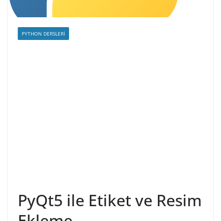
PYTHON DERSLERI
PyQt5 ile Etiket ve Resim
Ekleme