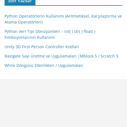
Son Yazılar
Python Operatörlerin Kullanımı (Aritmetiksel, Karşılaştırma ve
Atama Operatörleri)
Python Veri Tipi Dönüşümleri – int( ) str( ) float( )
Fonksiyonlarının Kullanımı
Unity 3D First Person Controller Kodları
Rastgele Sayı Üretme ve Uygulamaları |Mblock 5 / Scratch 3
While Döngüsü Etkinlikleri / Uygulamaları