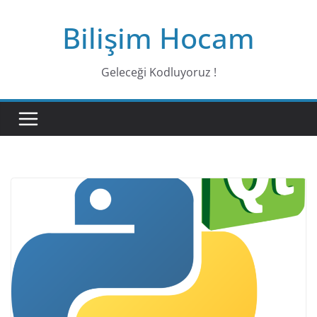
Bilişim Hocam
Geleceği Kodluyoruz !