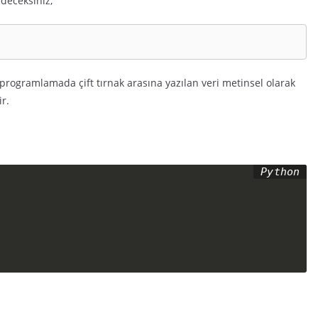
edeceksiniz;
programlamada çift tırnak arasına yazılan veri metinsel olarak
ir.