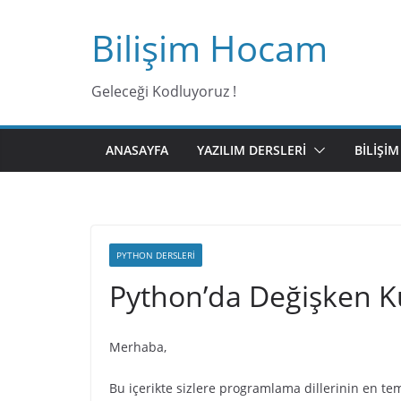
Bilişim Hocam
Geleceği Kodluyoruz !
ANASAYFA
YAZILIM DERSLERI
BILIŞI
PYTHON DERSLERI
Python’da Değişken K
Merhaba,
Bu içerikte sizlere programlama dillerinin en t