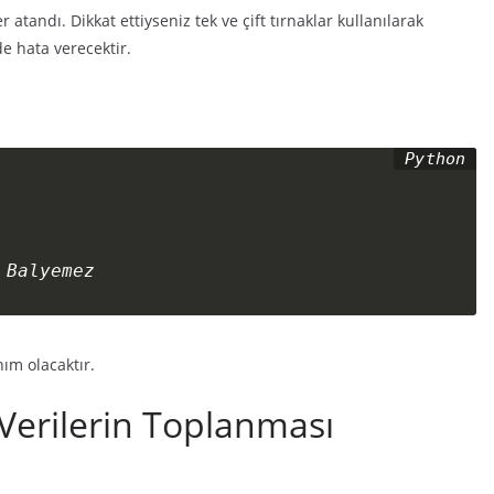
 atandı. Dikkat ettiyseniz tek ve çift tırnaklar kullanılarak
de hata verecektir.
 Balyemez
nım olacaktır.
 Verilerin Toplanması