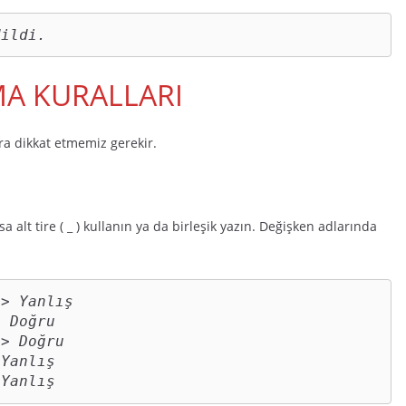
dildi.
A KURALLARI
ra dikkat etmemiz gerekir.
alt tire ( _ ) kullanın ya da birleşik yazın. Değişken adlarında
> Yanlış

 Doğru

> Doğru

Yanlış 

 Yanlış