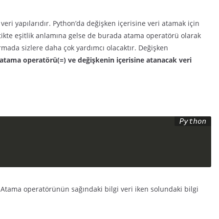
veri yapılarıdır. Python’da değişken içerisine veri atamak için
tikte eşitlik anlamına gelse de burada atama operatörü olarak
rmada sizlere daha çok yardımcı olacaktır. Değişken
 atama operatörü(=) ve değişkenin içerisine atanacak veri
 Atama operatörünün sağındaki bilgi veri iken solundaki bilgi