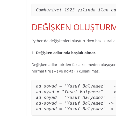
Cumhuriyet 1923 yılında ilan e
DEĞİŞKEN OLUŞTURM
Python’da değişkenleri oluştururken bazı kuralla
1- Değişken adlarında boşluk olmaz.
Değişken adları birden fazla kelimeden oluşuyorsa 
normal tire ( – ) ve nokta (.) kullanılmaz.
ad soyad = "Yusuf Balyemez"   -
adsoyad = "Yusuf Balyemez"   ->
ad_soyad = "Yusuf Balyemez"   -
ad-soyad = "Yusuf Balyemez" -> 
ad.soyad = "Yusuf Balyemez" ->