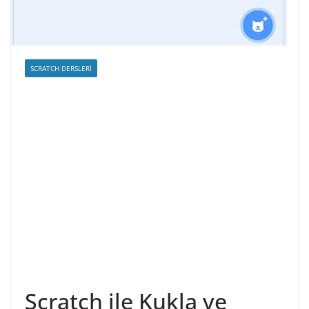
SCRATCH DERSLERI
Scratch ile Kukla ve