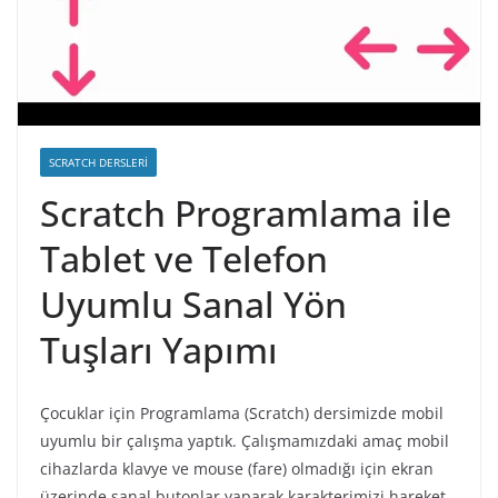
SCRATCH DERSLERI
Scratch Programlama ile
Tablet ve Telefon
Uyumlu Sanal Yön
Tuşları Yapımı
Çocuklar için Programlama (Scratch) dersimizde mobil
uyumlu bir çalışma yaptık. Çalışmamızdaki amaç mobil
cihazlarda klavye ve mouse (fare) olmadığı için ekran
üzerinde sanal butonlar yaparak karakterimizi hareket