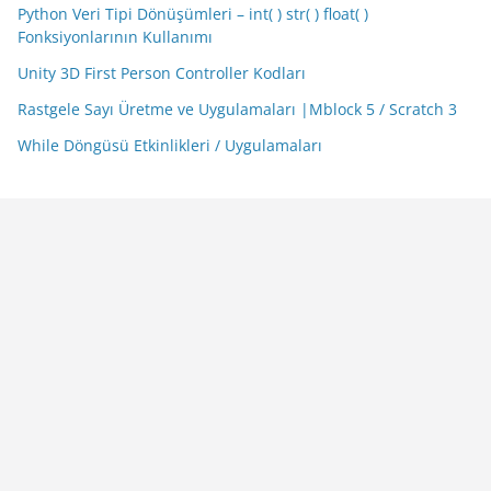
Python Veri Tipi Dönüşümleri – int( ) str( ) float( )
Fonksiyonlarının Kullanımı
Unity 3D First Person Controller Kodları
Rastgele Sayı Üretme ve Uygulamaları |Mblock 5 / Scratch 3
While Döngüsü Etkinlikleri / Uygulamaları