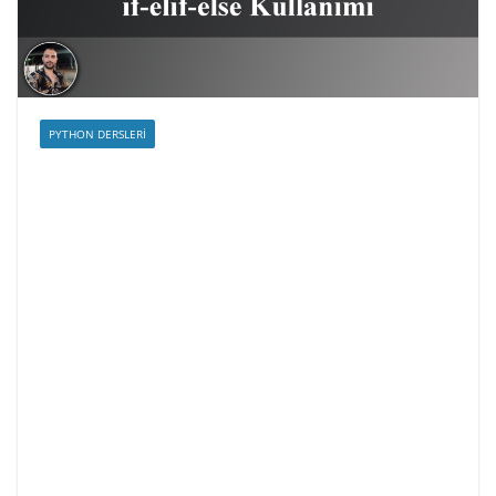
PYTHON DERSLERI