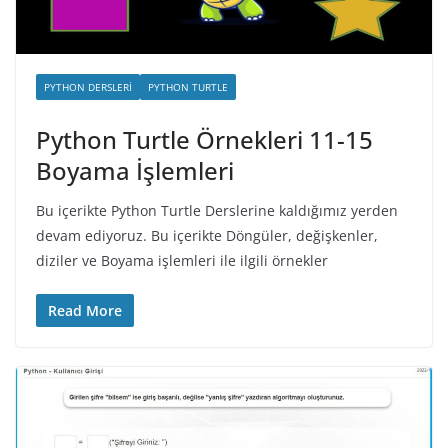
PYTHON DERSLERI
PYTHON TURTLE
Python Turtle Örnekleri 11-15
Boyama İşlemleri
Bu içerikte Python Turtle Derslerine kaldığımız yerden
devam ediyoruz. Bu içerikte Döngüler, değişkenler,
diziler ve Boyama işlemleri ile ilgili örnekler
Read More