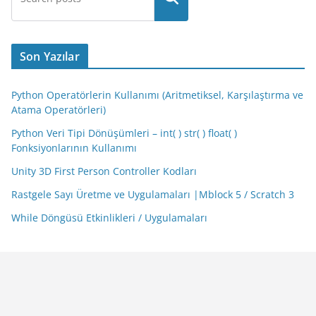
Son Yazılar
Python Operatörlerin Kullanımı (Aritmetiksel, Karşılaştırma ve
Atama Operatörleri)
Python Veri Tipi Dönüşümleri – int( ) str( ) float( )
Fonksiyonlarının Kullanımı
Unity 3D First Person Controller Kodları
Rastgele Sayı Üretme ve Uygulamaları |Mblock 5 / Scratch 3
While Döngüsü Etkinlikleri / Uygulamaları