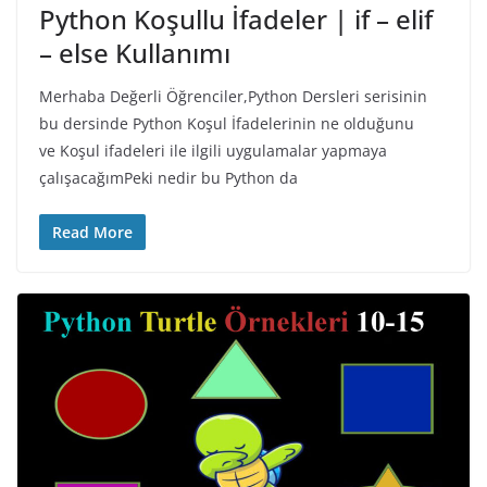
Python Koşullu İfadeler | if – elif
– else Kullanımı
Merhaba Değerli Öğrenciler,Python Dersleri serisinin
bu dersinde Python Koşul İfadelerinin ne olduğunu
ve Koşul ifadeleri ile ilgili uygulamalar yapmaya
çalışacağımPeki nedir bu Python da
Read More