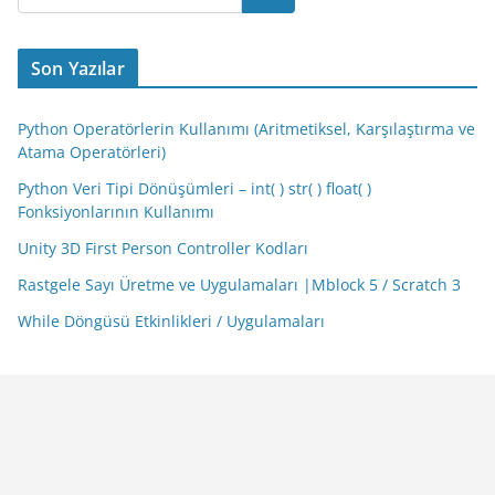
Son Yazılar
Python Operatörlerin Kullanımı (Aritmetiksel, Karşılaştırma ve
Atama Operatörleri)
Python Veri Tipi Dönüşümleri – int( ) str( ) float( )
Fonksiyonlarının Kullanımı
Unity 3D First Person Controller Kodları
Rastgele Sayı Üretme ve Uygulamaları |Mblock 5 / Scratch 3
While Döngüsü Etkinlikleri / Uygulamaları