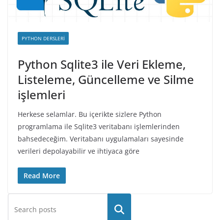
PYTHON DERSLERI
Python Sqlite3 ile Veri Ekleme,
Listeleme, Güncelleme ve Silme
işlemleri
Herkese selamlar. Bu içerikte sizlere Python
programlama ile Sqlite3 veritabanı işlemlerinden
bahsedeceğim. Veritabanı uygulamaları sayesinde
verileri depolayabilir ve ihtiyaca göre
Read More