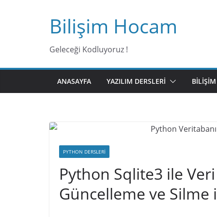
Bilişim Hocam
Geleceği Kodluyoruz !
ANASAYFA
YAZILIM DERSLERI
BILIŞI
PYTHON DERSLERI
Python Sqlite3 ile Ver
Güncelleme ve Silme i