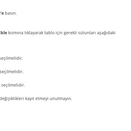
’e
basın.
Ekle
kısmına tıklayarak tablo için gerekli sütunları aşağıdaki
seçilmelidir.
seçilmelidir.
 seçilmelidir.
eğişiklikleri kayıt etmeyi unutmayın.