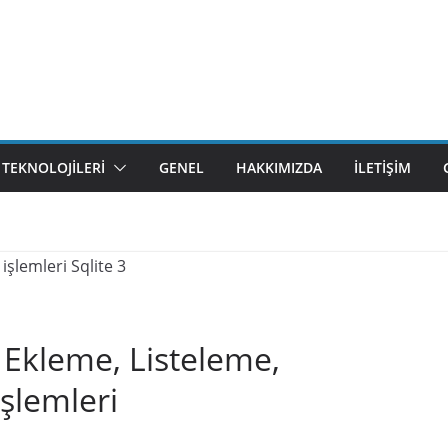
M TEKNOLOJILERI
GENEL
HAKKIMIZDA
İLETIŞIM
i Ekleme, Listeleme,
şlemleri