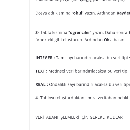
Dosya adı kısmına “
okul
” yazın. Ardından
Kaydet
3-
Tablo kısmına “
ogrenciler
” yazın. Daha sonra
örnekteki gibi oluşturun. Ardından
Ok
‘a basın.
INTEGER :
Tam sayı barındırılacaksa bu veri tipi 
TEXT :
Metinsel veri barındırılacaksa bu veri tipi 
REAL :
Ondalıklı sayı barındırılacaksa bu veri tipi
4-
Tabloyu oluşturduktan sonra veritabanındaki d
VERİTABANI İŞLEMLERİ İÇİN GEREKLİ KODLAR