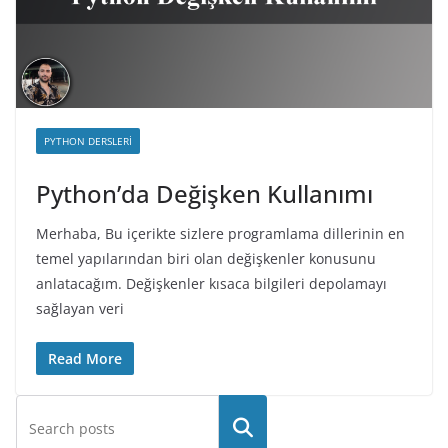
PYTHON DERSLERI
Python’da Değişken Kullanımı
Merhaba, Bu içerikte sizlere programlama dillerinin en
temel yapılarından biri olan değişkenler konusunu
anlatacağım. Değişkenler kısaca bilgileri depolamayı
sağlayan veri
Read More