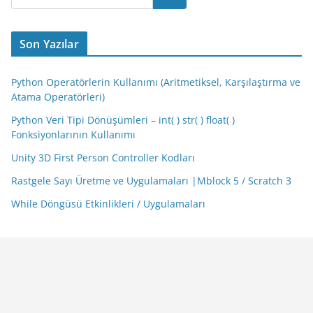
Son Yazılar
Python Operatörlerin Kullanımı (Aritmetiksel, Karşılaştırma ve
Atama Operatörleri)
Python Veri Tipi Dönüşümleri – int( ) str( ) float( )
Fonksiyonlarının Kullanımı
Unity 3D First Person Controller Kodları
Rastgele Sayı Üretme ve Uygulamaları |Mblock 5 / Scratch 3
While Döngüsü Etkinlikleri / Uygulamaları