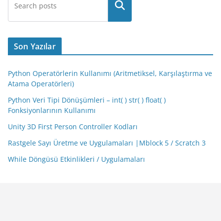
Son Yazılar
Python Operatörlerin Kullanımı (Aritmetiksel, Karşılaştırma ve
Atama Operatörleri)
Python Veri Tipi Dönüşümleri – int( ) str( ) float( )
Fonksiyonlarının Kullanımı
Unity 3D First Person Controller Kodları
Rastgele Sayı Üretme ve Uygulamaları |Mblock 5 / Scratch 3
While Döngüsü Etkinlikleri / Uygulamaları