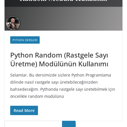
PYTHON DERSLERI
Python Random (Rastgele Sayı
Üretme) Modülünün Kullanımı
Selamlar. Bu dersimizde sizlere Python Programlama
dilinde nasıl rastgele sayı üretebileceğinizden
bahsedeceğim. Pythonda rastgele sayı üretebilmek için
öncelikle random modülünü
Read More