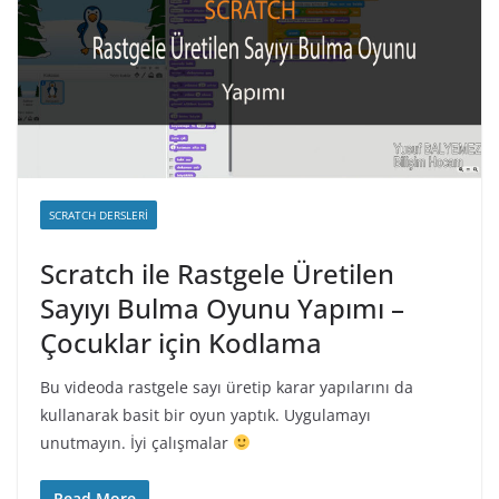
SCRATCH DERSLERI
Scratch ile Rastgele Üretilen
Sayıyı Bulma Oyunu Yapımı –
Çocuklar için Kodlama
Bu videoda rastgele sayı üretip karar yapılarını da
kullanarak basit bir oyun yaptık. Uygulamayı
unutmayın. İyi çalışmalar
Read More