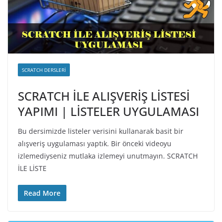
SCRATCH DERSLERI
SCRATCH İLE ALIŞVERİŞ LİSTESİ
YAPIMI | LİSTELER UYGULAMASI
Bu dersimizde listeler verisini kullanarak basit bir
alışveriş uygulaması yaptık. Bir önceki videoyu
izlemediyseniz mutlaka izlemeyi unutmayın. SCRATCH
İLE LİSTE
Read More