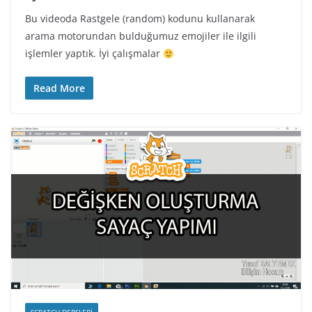
Bu videoda Rastgele (random) kodunu kullanarak
arama motorundan bulduğumuz emojiler ile ilgili
işlemler yaptık. İyi çalışmalar
Read More
SCRATCH DERSLERI