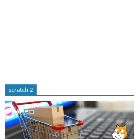
scratch 2