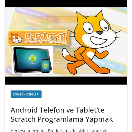
SCRATCH DERSLERI
Android Telefon ve Tablet’te
Scratch Programlama Yapmak
Herkese merhaba. Bu dersimizde sizlere android