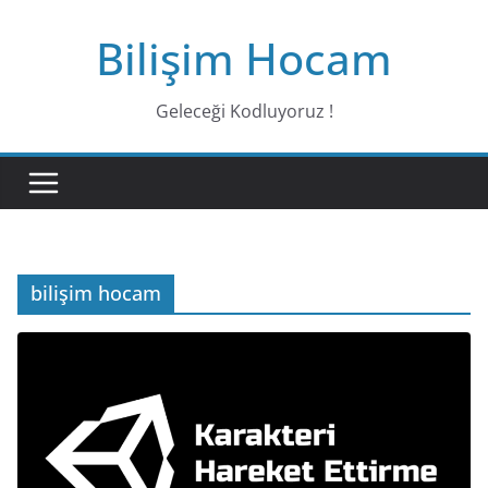
Bilişim Hocam
Geleceği Kodluyoruz !
bilişim hocam