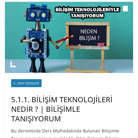
5. SINIF DERSLERI
5.1.1. BİLİŞİM TEKNOLOJİLERİ
NEDİR ? | BİLİŞİMLE
TANIŞIYORUM
Bu dersimizde Ders Müfredatında Bulunan Bilişimle