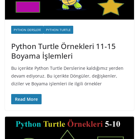
PYTHON DERSLERI
PYTHON TURTLE
Python Turtle Örnekleri 11-15
Boyama İşlemleri
Bu içerikte Python Turtle Derslerine kaldığımız yerden
devam ediyoruz. Bu içerikte Döngüler, değişkenler,
diziler ve Boyama işlemleri ile ilgili örnekler
Read More