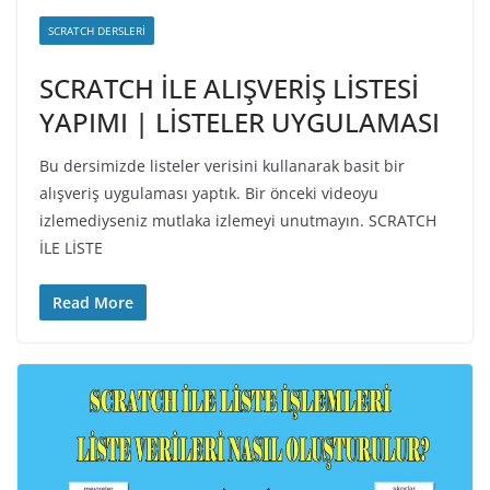
SCRATCH DERSLERI
SCRATCH İLE ALIŞVERİŞ LİSTESİ
YAPIMI | LİSTELER UYGULAMASI
Bu dersimizde listeler verisini kullanarak basit bir
alışveriş uygulaması yaptık. Bir önceki videoyu
izlemediyseniz mutlaka izlemeyi unutmayın. SCRATCH
İLE LİSTE
Read More