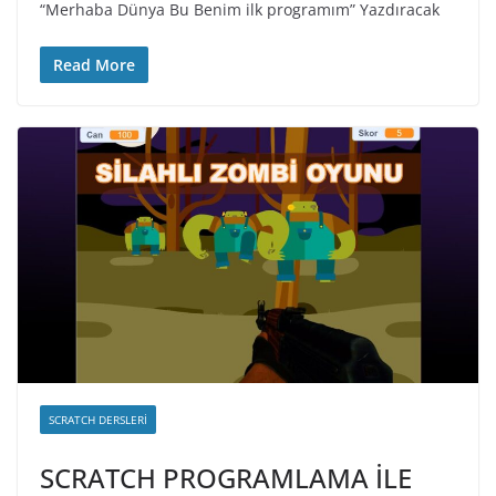
“Merhaba Dünya Bu Benim ilk programım” Yazdıracak
Read More
SCRATCH DERSLERI
SCRATCH PROGRAMLAMA İLE