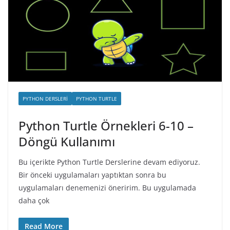
PYTHON DERSLERI
PYTHON TURTLE
Python Turtle Örnekleri 6-10 –
Döngü Kullanımı
Bu içerikte Python Turtle Derslerine devam ediyoruz.
Bir önceki uygulamaları yaptıktan sonra bu
uygulamaları denemenizi öneririm. Bu uygulamada
daha çok
Read More