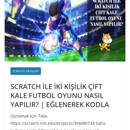
SCRATCH DERSLERI
SCRATCH İLE İKİ KİŞİLİK ÇİFT
KALE FUTBOL OYUNU NASIL
YAPILIR? | EĞLENEREK KODLA
Oynamak için Tıkla:
https://scratch.mit.edu/projects/394080734 Saha