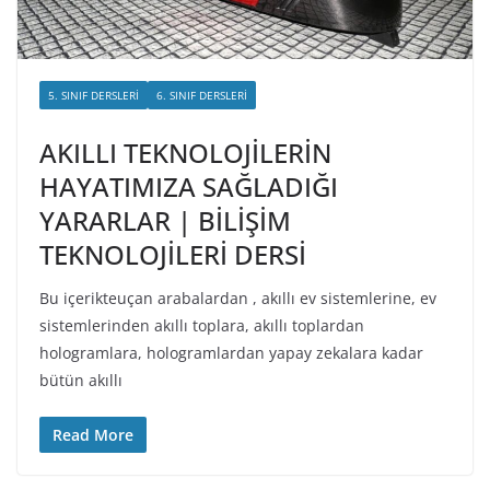
5. SINIF DERSLERI
6. SINIF DERSLERI
AKILLI TEKNOLOJİLERİN
HAYATIMIZA SAĞLADIĞI
YARARLAR | BİLİŞİM
TEKNOLOJİLERİ DERSİ
Bu içerikteuçan arabalardan , akıllı ev sistemlerine, ev
sistemlerinden akıllı toplara, akıllı toplardan
hologramlara, hologramlardan yapay zekalara kadar
bütün akıllı
Read More