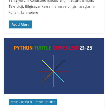
Tanışıyorum Konusunu İşledik. Bilgi, İletişim, Bilişim,
Teknoloji, Bilgisayar kavramlarını ve bilişim araçlarını
kullanırken nelere
Read More
PYTHON DERSLERI
PYTHON TURTLE