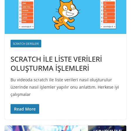
SCRATCH DERSLERI
SCRATCH İLE LİSTE VERİLERİ
OLUŞTURMA İŞLEMLERİ
Bu videoda scratch ile liste verileri nasıl oluşturulur
üzerinde nasıl işlemler yapılır onu anlattım. Herkese iyi
çalışmalar
Read More