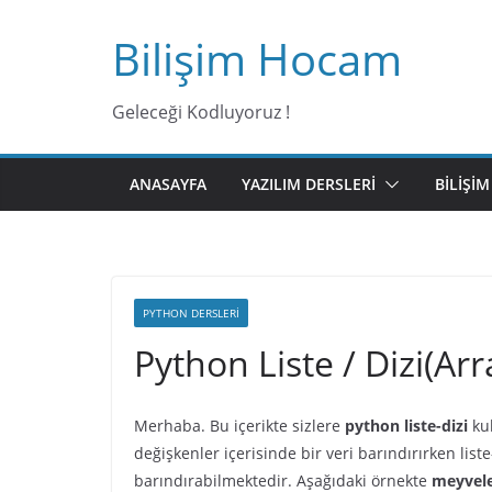
Bilişim Hocam
Geleceği Kodluyoruz !
ANASAYFA
YAZILIM DERSLERI
BILIŞI
PYTHON DERSLERI
Python Liste / Dizi(Ar
Merhaba. Bu içerikte sizlere
python liste-dizi
ku
değişkenler içerisinde bir veri barındırırken liste
barındırabilmektedir. Aşağıdaki örnekte
meyvel