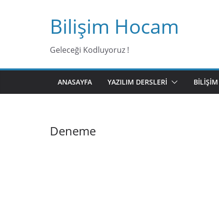
Bilişim Hocam
Geleceği Kodluyoruz !
ANASAYFA
YAZILIM DERSLERI
BILIŞI
Deneme