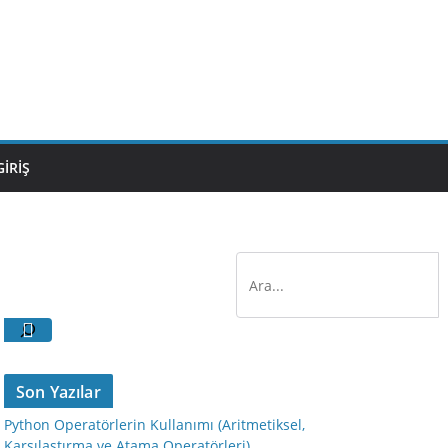
GIRIŞ
Son Yazılar
Python Operatörlerin Kullanımı (Aritmetiksel,
Karşılaştırma ve Atama Operatörleri)