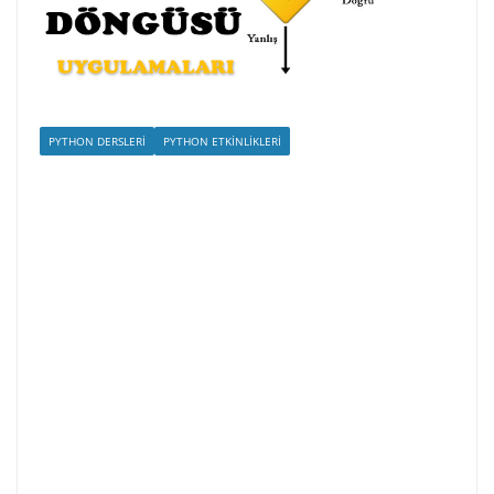
PYTHON DERSLERI
PYTHON ETKINLIKLERI