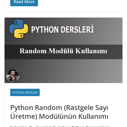
Read More
PYTHON DERSLERI
Python Random (Rastgele Sayı
Üretme) Modülünün Kullanımı