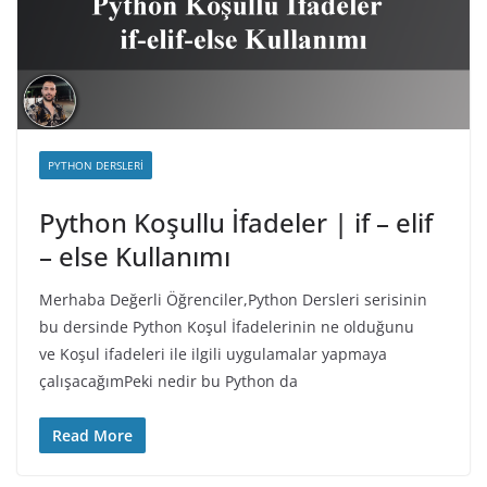
PYTHON DERSLERI
Python Koşullu İfadeler | if – elif
– else Kullanımı
Merhaba Değerli Öğrenciler,Python Dersleri serisinin
bu dersinde Python Koşul İfadelerinin ne olduğunu
ve Koşul ifadeleri ile ilgili uygulamalar yapmaya
çalışacağımPeki nedir bu Python da
Read More