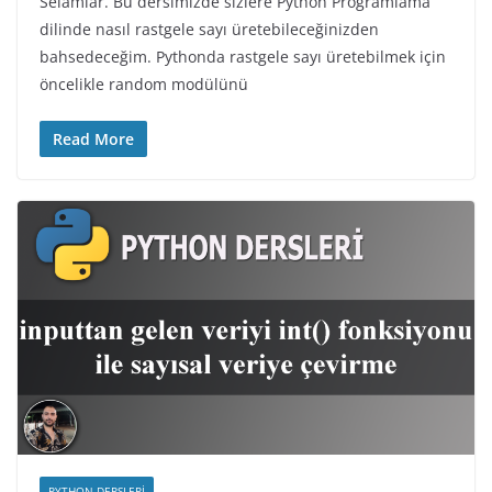
Selamlar. Bu dersimizde sizlere Python Programlama
dilinde nasıl rastgele sayı üretebileceğinizden
bahsedeceğim. Pythonda rastgele sayı üretebilmek için
öncelikle random modülünü
Read More
PYTHON DERSLERI