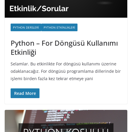
PYTHON DERSLERI
PYTHON ETKINLIKLERI
Python – For Döngüsü Kullanımı
Etkinliği
Selamlar. Bu etkinlikte For döngüsü kullanımı üzerine
odaklanacağız. For döngüsü programlama dillerinde bir
işlemi birden fazla kez tekrar etmeye yani
Read More