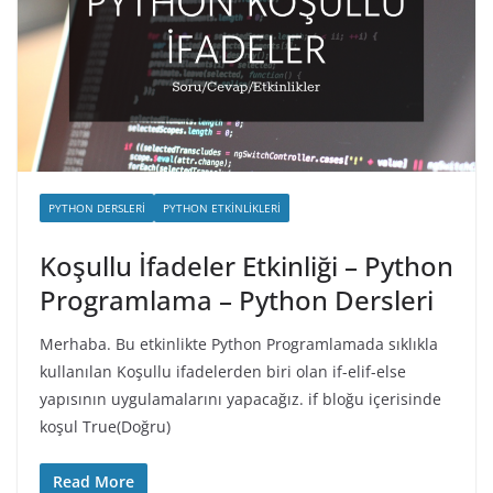
PYTHON DERSLERI
PYTHON ETKINLIKLERI
Koşullu İfadeler Etkinliği – Python
Programlama – Python Dersleri
Merhaba. Bu etkinlikte Python Programlamada sıklıkla
kullanılan Koşullu ifadelerden biri olan if-elif-else
yapısının uygulamalarını yapacağız. if bloğu içerisinde
koşul True(Doğru)
Read More