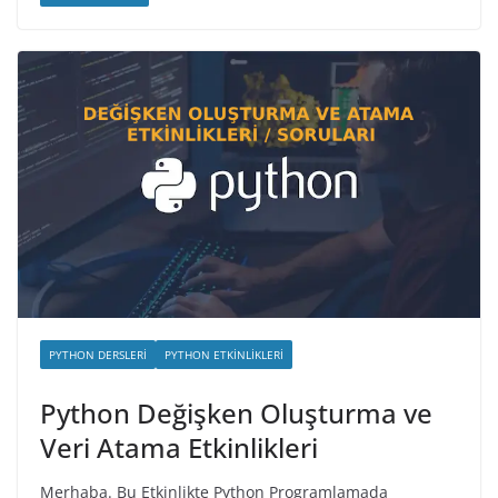
PYTHON DERSLERI
PYTHON ETKINLIKLERI
Python Değişken Oluşturma ve
Veri Atama Etkinlikleri
Merhaba. Bu Etkinlikte Python Programlamada